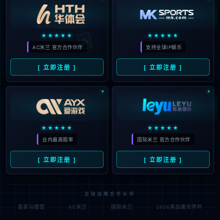
🃏
★★★★★
★★★★★
AC米兰 官方合作伙伴
支持全球IP娱乐
[ 立即注册 ]
[ 立即注册 ]
★★★★★
★★★★★
业内最高赔率
国际米兰 官方合作伙伴
[ 立即注册 ]
[ 立即注册 ]
全球战略合作伙伴
皇家马德里
AC米兰
国际米兰
2026美加墨世界杯